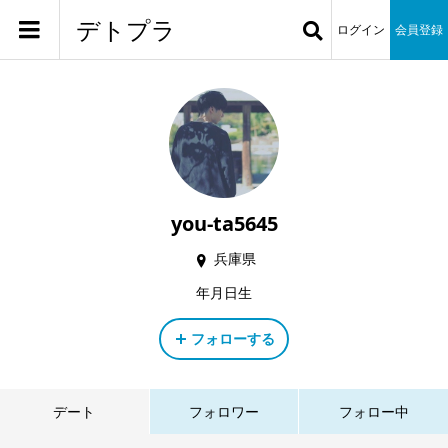
デトプラ
ログイン
会員登録
you-ta5645
兵庫県
年月日生
フォローする
デート
フォロワー
フォロー中